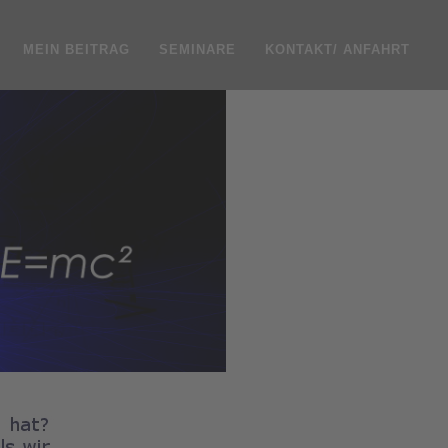
MEIN BEITRAG
SEMINARE
KONTAKT/ ANFAHRT