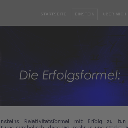
STARTSEITE
EINSTEIN
ÜBER MICH